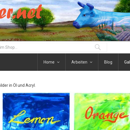
Home
Arbeiten
Blog
Gal
der in Öl und Acryl.