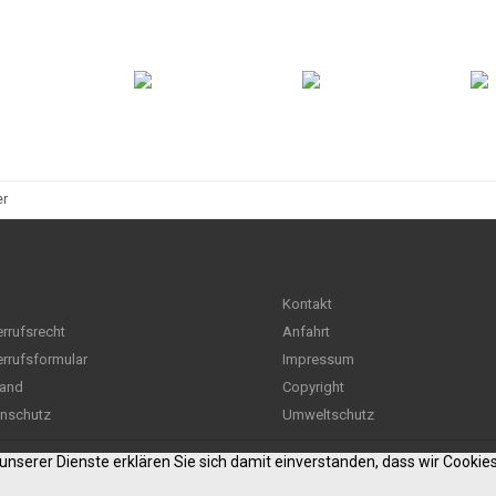
er
Kontakt
rrufsrecht
Anfahrt
rrufsformular
Impressum
and
Copyright
nschutz
Umweltschutz
g unserer Dienste erklären Sie sich damit einverstanden, dass wir Cooki