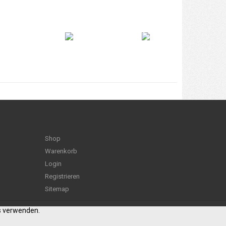
Shop
Warenkorb
Login
Registrieren
Sitemap
es verwenden.