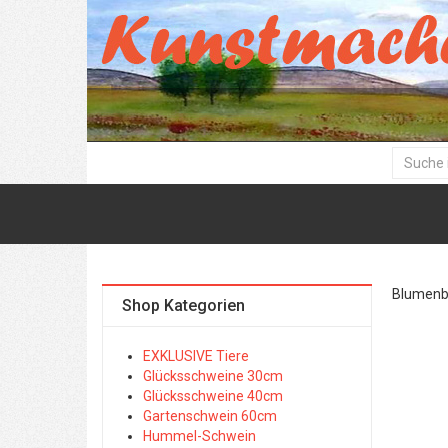
Blumenbil
Shop Kategorien
EXKLUSIVE Tiere
Glücksschweine 30cm
Glücksschweine 40cm
Gartenschwein 60cm
Hummel-Schwein