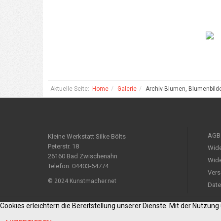
Aktuelle Seite:
Home
Galerie
Archiv-Blumen, Blumenbild
AGB
Kleine Werkstatt Silke Bölts
Peterstr. 18
Wide
26160 Bad Zwischenahn
Wide
Telefon: 04403-64774
Vers
© 2024 Kunstmacher.net
Date
Cookies erleichtern die Bereitstellung unserer Dienste. Mit der Nutzun