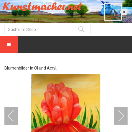
0
Blumenbilder in Öl und Acryl.