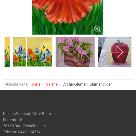
Aktuelle Seite:
Home
Galerie
Archiv-Blumen, Blumenbilder
Kleine Werkstatt Silke Bölts
Peterstr. 18
26160 Bad Zwischenahn
Telefon: 04403-64774