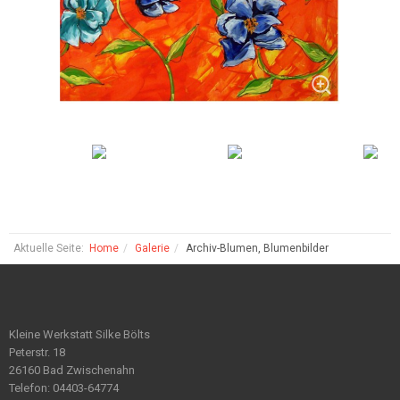
Aktuelle Seite:
Home
Galerie
Archiv-Blumen, Blumenbilder
Kleine Werkstatt Silke Bölts
Peterstr. 18
26160 Bad Zwischenahn
Telefon: 04403-64774