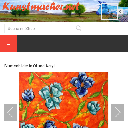
0
Blumenbilder in Öl und Acryl.