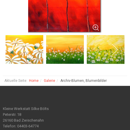
Aktuelle Seite:
Home
Galerie
Archiv-Blumen, Blumenbilder
Kleine Werkstatt Silke Bölts
Peterstr. 18
26160 Bad Zwischenahn
Telefon: 04403-64774