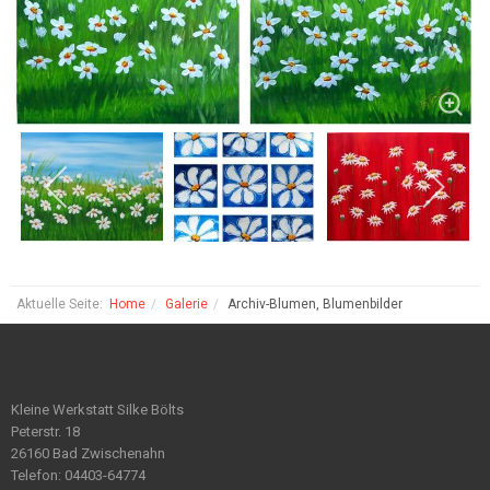
Aktuelle Seite:
Home
Galerie
Archiv-Blumen, Blumenbilder
Kleine Werkstatt Silke Bölts
Peterstr. 18
26160 Bad Zwischenahn
Telefon: 04403-64774