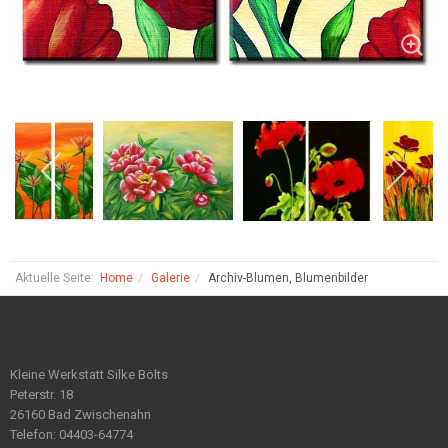
Aktuelle Seite:
Home
Galerie
Archiv-Blumen, Blumenbilder
Kleine Werkstatt Silke Bölts
Peterstr. 18
26160 Bad Zwischenahn
Telefon: 04403-64774