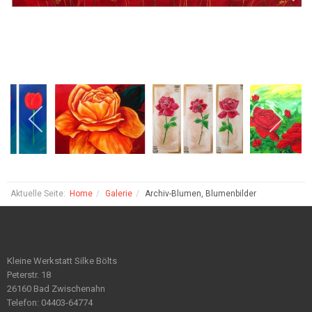
Aktuelle Seite:
Home
Galerie
Archiv-Blumen, Blumenbilder
Kleine Werkstatt Silke Bölts
Peterstr. 18
26160 Bad Zwischenahn
Telefon: 04403-64774