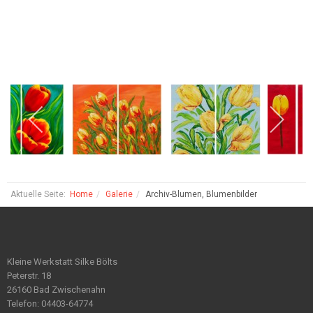
Aktuelle Seite:
Home
Galerie
Archiv-Blumen, Blumenbilder
Kleine Werkstatt Silke Bölts
Peterstr. 18
26160 Bad Zwischenahn
Telefon: 04403-64774