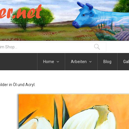
Home
Arbeiten
Blog
Gal
der in Öl und Acryl.