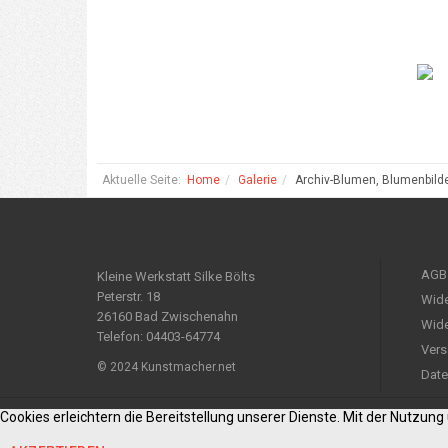
Aktuelle Seite:
Home
Galerie
Archiv-Blumen, Blumenbild
AGB
Kleine Werkstatt Silke Bölts
Peterstr. 18
Wide
26160 Bad Zwischenahn
Wide
Telefon: 04403-64774
Vers
© 2024 Kunstmacher.net
Date
Cookies erleichtern die Bereitstellung unserer Dienste. Mit der Nutzun