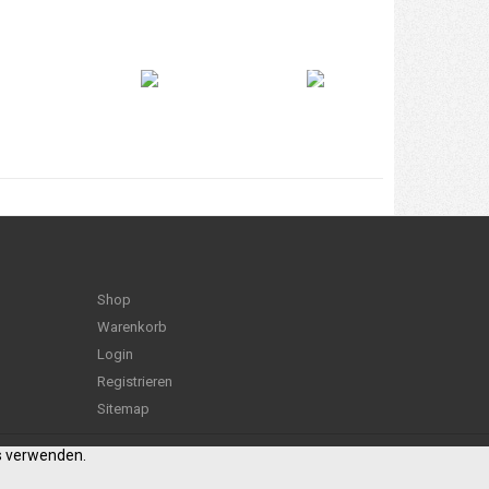
Shop
Warenkorb
Login
Registrieren
Sitemap
es verwenden.