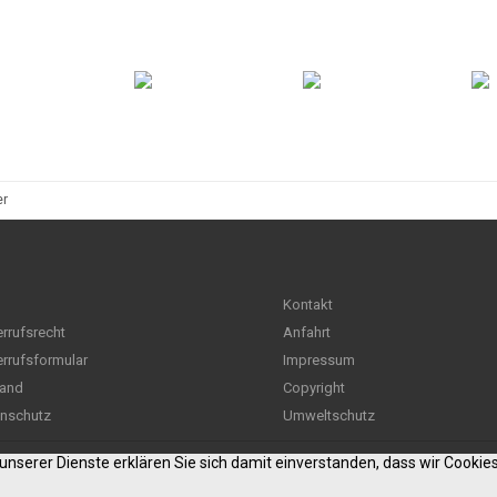
er
Kontakt
rrufsrecht
Anfahrt
rrufsformular
Impressum
and
Copyright
nschutz
Umweltschutz
g unserer Dienste erklären Sie sich damit einverstanden, dass wir Cooki