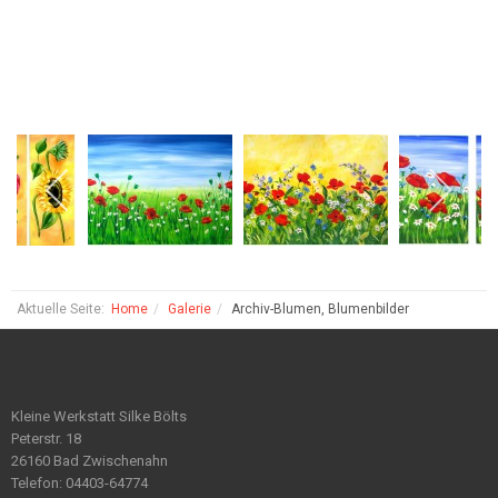
Aktuelle Seite:
Home
Galerie
Archiv-Blumen, Blumenbilder
Kleine Werkstatt Silke Bölts
Peterstr. 18
26160 Bad Zwischenahn
Telefon: 04403-64774