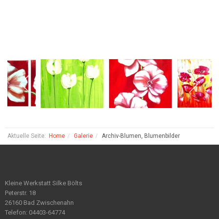
Aktuelle Seite:
Home
Galerie
Archiv-Blumen, Blumenbilder
Kleine Werkstatt Silke Bölts
Peterstr. 18
26160 Bad Zwischenahn
Telefon: 04403-64774