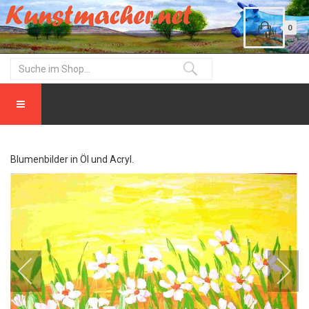
0
Blumenbilder in Öl und Acryl.