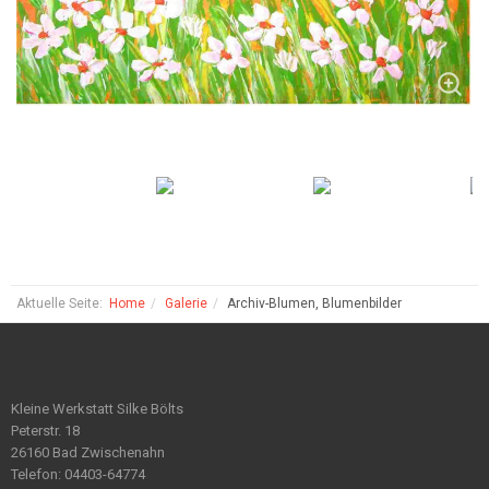
Aktuelle Seite:
Home
Galerie
Archiv-Blumen, Blumenbilder
Kleine Werkstatt Silke Bölts
Peterstr. 18
26160 Bad Zwischenahn
Telefon: 04403-64774