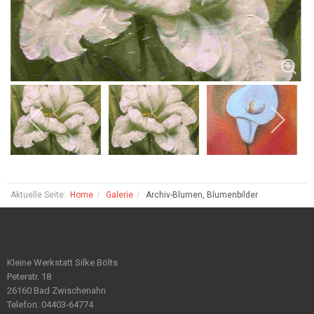
Aktuelle Seite:
Home
Galerie
Archiv-Blumen, Blumenbilder
Kleine Werkstatt Silke Bölts
Peterstr. 18
26160 Bad Zwischenahn
Telefon: 04403-64774