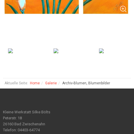
Aktuelle Seite:
Home
Galerie
Archiv-Blumen, Blumenbilder
Kleine Werkstatt Silke Bölts
Peterstr. 18
26160 Bad Zwischenahn
Telefon: 04403-64774