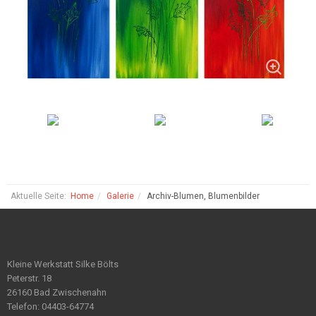
Aktuelle Seite:
Home
Galerie
Archiv-Blumen, Blumenbilder
Kleine Werkstatt Silke Bölts
Peterstr. 18
26160 Bad Zwischenahn
Telefon: 04403-64774