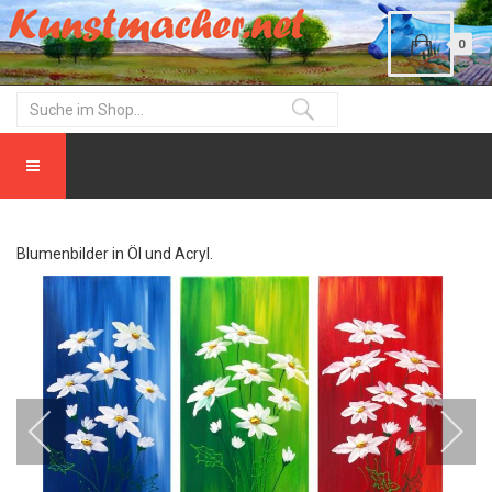
0
Blumenbilder in Öl und Acryl.