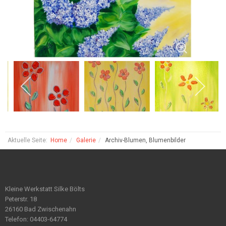
Aktuelle Seite:
Home
Galerie
Archiv-Blumen, Blumenbilder
Kleine Werkstatt Silke Bölts
Peterstr. 18
26160 Bad Zwischenahn
Telefon: 04403-64774