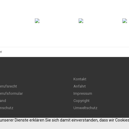
er
Kontakt
rrufsrecht
Anfahrt
rrufsformular
Impressum
and
Copyright
nschutz
Umweltschutz
g unserer Dienste erklären Sie sich damit einverstanden, dass wir Cooki