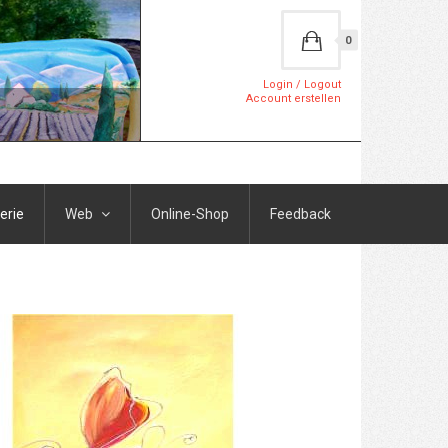
0
Login / Logout
Account erstellen
erie
Web
Online-Shop
Feedback