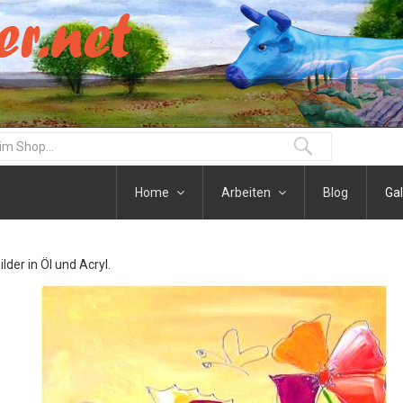
Home
Arbeiten
Blog
Gal
der in Öl und Acryl.