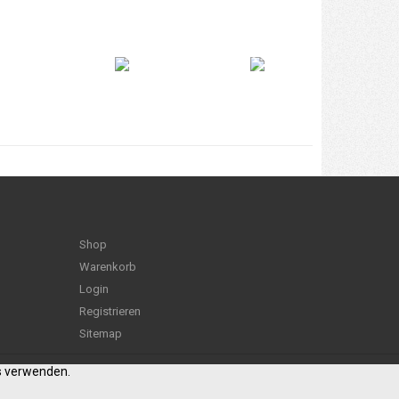
Shop
Warenkorb
Login
Registrieren
Sitemap
es verwenden.