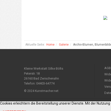
Aktuelle Seite:
Home
Galerie
Archiv-Blumen, Blumenbild
AGB
Kleine Werkstatt Silke Bölts
Peterstr. 18
Wide
26160 Bad Zwischenahn
Wide
Telefon: 04403-64774
Vers
© 2024 Kunstmacher.net
Date
Cookies erleichtern die Bereitstellung unserer Dienste. Mit der Nutzun