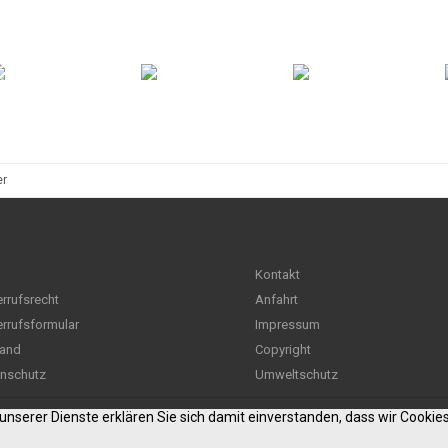
er
Kontakt
rrufsrecht
Anfahrt
rrufsformular
Impressum
and
Copyright
nschutz
Umweltschutz
g unserer Dienste erklären Sie sich damit einverstanden, dass wir Cooki