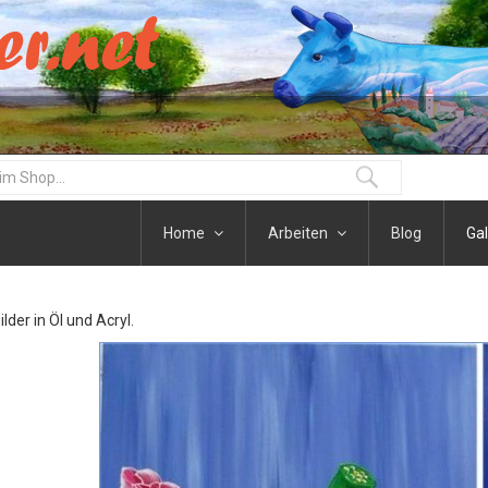
Home
Arbeiten
Blog
Gal
der in Öl und Acryl.