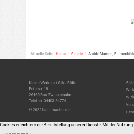
Aktuelle Seite:
Home
Galerie
Archiv-Blumen, Blumenbild
AGB
Kleine Werkstatt Silke Bölts
Peterstr. 18
Wide
26160 Bad Zwischenahn
Wide
Telefon: 04403-64774
Vers
© 2024 Kunstmacher.net
Date
Cookies erleichtern die Bereitstellung unserer Dienste. Mit der Nutzun