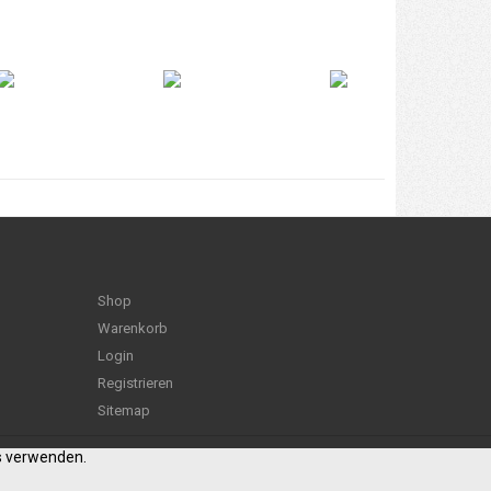
Shop
Warenkorb
Login
Registrieren
Sitemap
es verwenden.