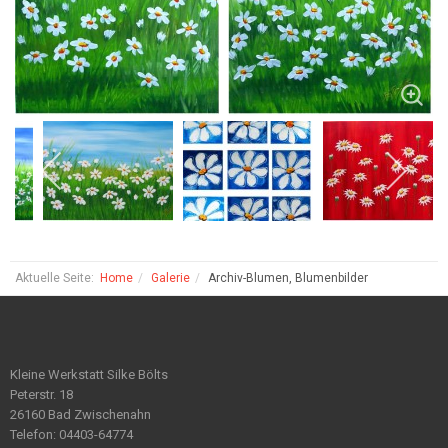
Aktuelle Seite:
Home
Galerie
Archiv-Blumen, Blumenbilder
Kleine Werkstatt Silke Bölts
Peterstr. 18
26160 Bad Zwischenahn
Telefon: 04403-64774