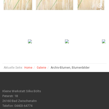
Aktuelle Seite:
Home
Galerie
Archiv-Blumen, Blumenbilder
Kleine Werkstatt Silke Bölts
Peterstr. 18
26160 Bad Zwischenahn
Telefon: 04403-64774