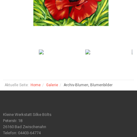
Aktuelle Seite:
Home
Galerie
Archiv-Blumen, Blumenbilder
Kleine Werkstatt Silke Bölts
Peterstr. 18
26160 Bad Zwischenahn
Telefon: 04403-64774