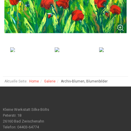
Aktuelle Seite:
Home
Galerie
Archiv-Blumen, Blumenbilder
Kleine Werkstatt Silke Bölts
Peterstr. 18
26160 Bad Zwischenahn
Telefon: 04403-64774