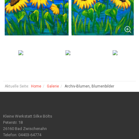
Aktuelle Seite:
Home
Galerie
Archiv-Blumen, Blumenbilder
Kleine Werkstatt Silke Bölts
Peterstr. 18
26160 Bad Zwischenahn
Telefon: 04403-64774