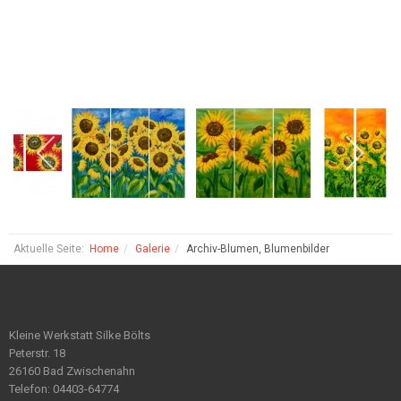
Aktuelle Seite:
Home
Galerie
Archiv-Blumen, Blumenbilder
Kleine Werkstatt Silke Bölts
Peterstr. 18
26160 Bad Zwischenahn
Telefon: 04403-64774