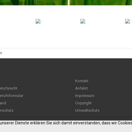
er
Kontakt
rrufsrecht
Anfahrt
rrufsformular
Impressum
and
Copyright
nschutz
Umweltschutz
g unserer Dienste erklären Sie sich damit einverstanden, dass wir Cooki