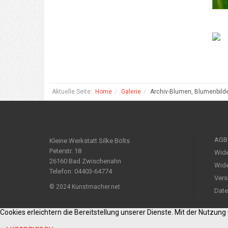
Aktuelle Seite:
Home
Galerie
Archiv-Blumen, Blumenbild
AGB
Kleine Werkstatt Silke Bölts
Peterstr. 18
Wide
26160 Bad Zwischenahn
Wide
Telefon: 04403-64774
Vers
© 2024 Kunstmacher.net
Date
Cookies erleichtern die Bereitstellung unserer Dienste. Mit der Nutzun