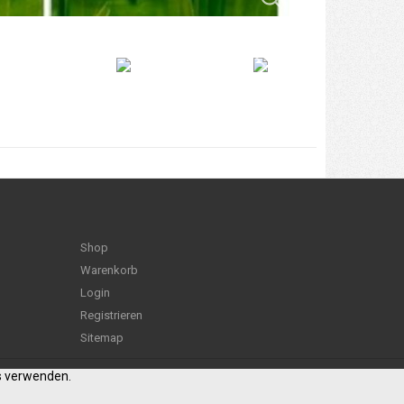
Shop
Warenkorb
Login
Registrieren
Sitemap
es verwenden.