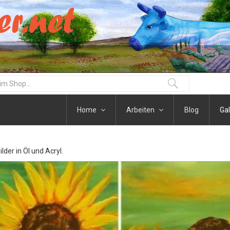
Home
Arbeiten
Blog
Gal
der in Öl und Acryl.