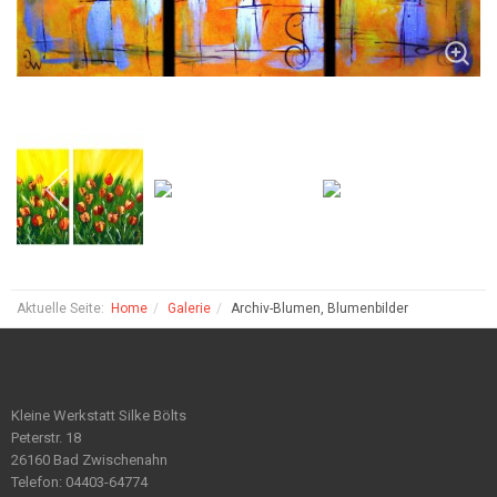
Aktuelle Seite:
Home
Galerie
Archiv-Blumen, Blumenbilder
Kleine Werkstatt Silke Bölts
Peterstr. 18
26160 Bad Zwischenahn
Telefon: 04403-64774