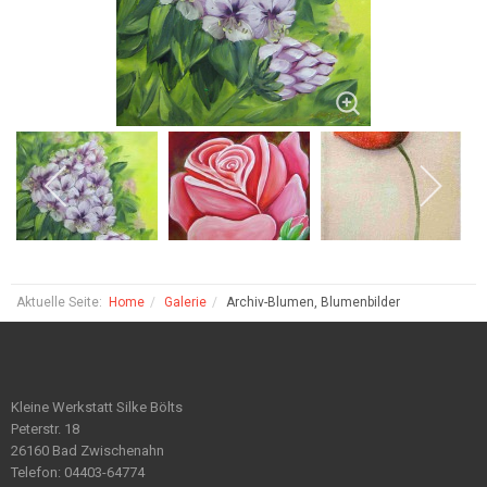
Aktuelle Seite:
Home
Galerie
Archiv-Blumen, Blumenbilder
Kleine Werkstatt Silke Bölts
Peterstr. 18
26160 Bad Zwischenahn
Telefon: 04403-64774