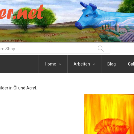
Home
Arbeiten
Blog
Gal
der in Öl und Acryl.