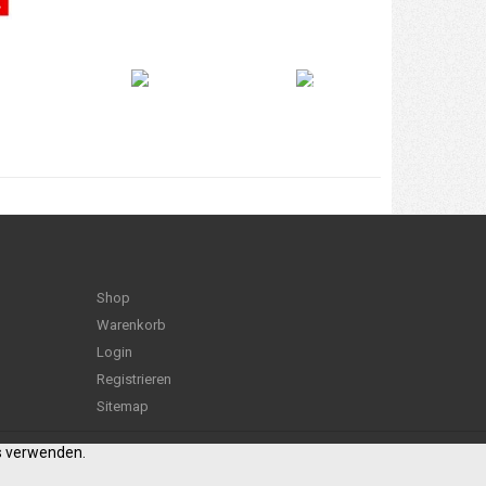
Shop
Warenkorb
Login
Registrieren
Sitemap
es verwenden.