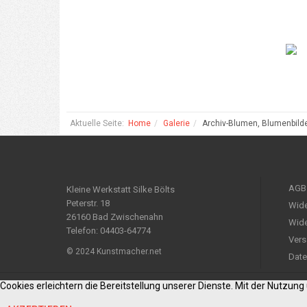
Aktuelle Seite:
Home
Galerie
Archiv-Blumen, Blumenbild
AGB
Kleine Werkstatt Silke Bölts
Peterstr. 18
Wide
26160 Bad Zwischenahn
Wide
Telefon: 04403-64774
Vers
© 2024 Kunstmacher.net
Date
Cookies erleichtern die Bereitstellung unserer Dienste. Mit der Nutzun