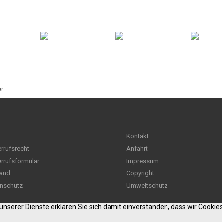
er
Kontakt
rrufsrecht
Anfahrt
rrufsformular
Impressum
and
Copyright
nschutz
Umweltschutz
g unserer Dienste erklären Sie sich damit einverstanden, dass wir Cooki