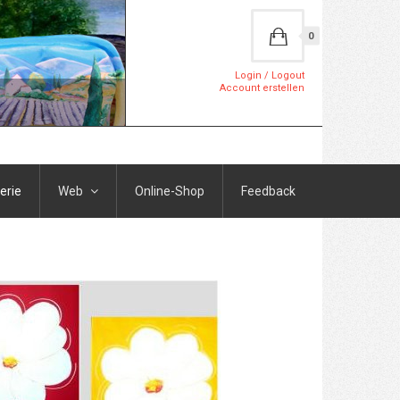
0
Login / Logout
Account erstellen
erie
Web
Online-Shop
Feedback