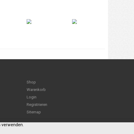
Shop
Warenkorb
Login
Registrieren
Sitemap
es verwenden.