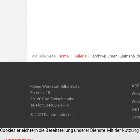
Aktuelle Seite:
Home
Galerie
Archiv-Blumen, Blumenbild
AGB
Kleine Werkstatt Silke Bölts
Peterstr. 18
Wide
26160 Bad Zwischenahn
Wide
Telefon: 04403-64774
Vers
© 2024 Kunstmacher.net
Date
Cookies erleichtern die Bereitstellung unserer Dienste. Mit der Nutzun