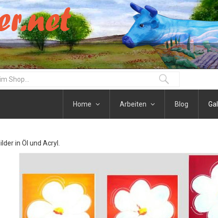
Home
Arbeiten
Blog
Gal
der in Öl und Acryl.