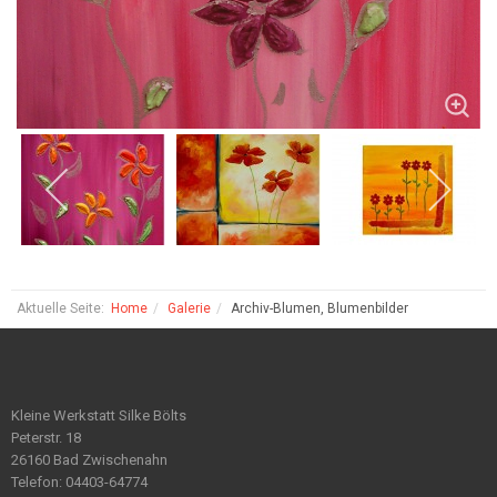
Aktuelle Seite:
Home
Galerie
Archiv-Blumen, Blumenbilder
Kleine Werkstatt Silke Bölts
Peterstr. 18
26160 Bad Zwischenahn
Telefon: 04403-64774