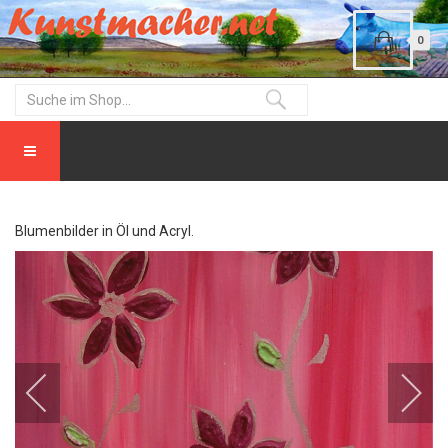
0
Blumenbilder in Öl und Acryl.