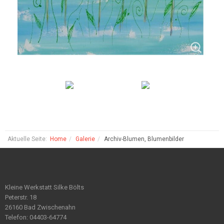
Aktuelle Seite:
Home
Galerie
Archiv-Blumen, Blumenbilder
Kleine Werkstatt Silke Bölts
Peterstr. 18
26160 Bad Zwischenahn
Telefon: 04403-64774