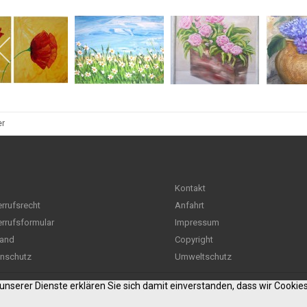
er
Kontakt
rrufsrecht
Anfahrt
rrufsformular
Impressum
and
Copyright
nschutz
Umweltschutz
g unserer Dienste erklären Sie sich damit einverstanden, dass wir Cooki