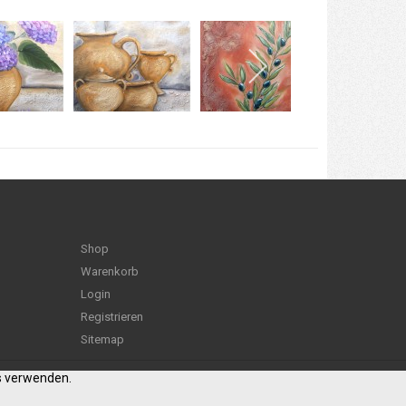
Shop
Warenkorb
Login
Registrieren
Sitemap
es verwenden.