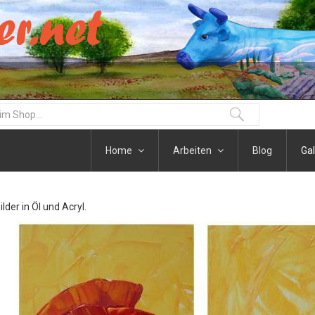
Home
Arbeiten
Blog
Gal
der in Öl und Acryl.