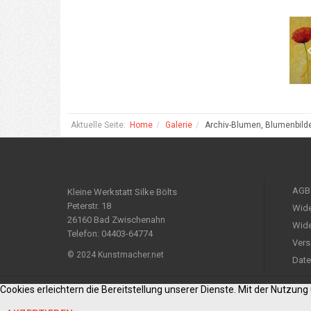
Aktuelle Seite:
Home
Galerie
Archiv-Blumen, Blumenbild
AGB
Kleine Werkstatt Silke Bölts
Peterstr. 18
Wide
26160 Bad Zwischenahn
Wide
Telefon: 04403-64774
Vers
© 2024 Kunstmacher.net
Date
Cookies erleichtern die Bereitstellung unserer Dienste. Mit der Nutzun