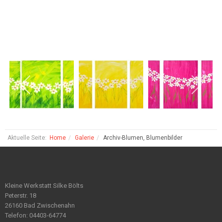
Aktuelle Seite:
Home
Galerie
Archiv-Blumen, Blumenbilder
Kleine Werkstatt Silke Bölts
Peterstr. 18
26160 Bad Zwischenahn
Telefon: 04403-64774