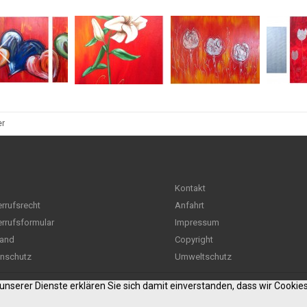
er
Kontakt
rrufsrecht
Anfahrt
rrufsformular
Impressum
and
Copyright
nschutz
Umweltschutz
g unserer Dienste erklären Sie sich damit einverstanden, dass wir Cooki