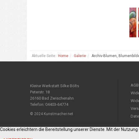
Aktuelle Seite:
Home
Galerie
Archiv-Blumen, Blumenbild
AGB
Kleine Werkstatt Silke Bölts
Peterstr. 18
Wide
26160 Bad Zwischenahn
Wide
Telefon: 04403-64774
Vers
© 2024 Kunstmacher.net
Date
Cookies erleichtern die Bereitstellung unserer Dienste. Mit der Nutzun