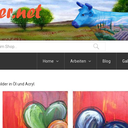
Home
Arbeiten
Blog
Gal
der in Öl und Acryl.