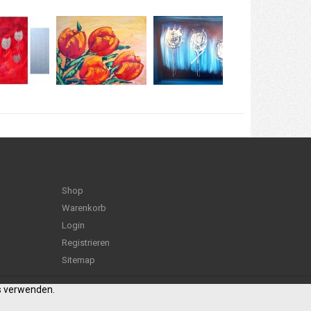
Shop
Warenkorb
Login
Registrieren
Sitemap
es verwenden.