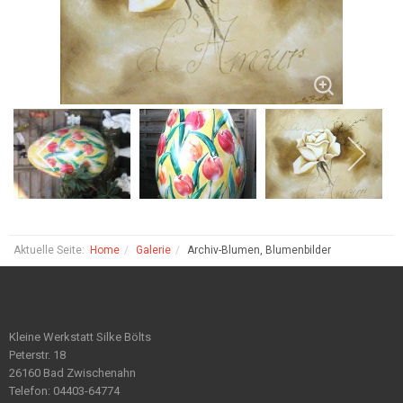
Aktuelle Seite:
Home
Galerie
Archiv-Blumen, Blumenbilder
Kleine Werkstatt Silke Bölts
Peterstr. 18
26160 Bad Zwischenahn
Telefon: 04403-64774