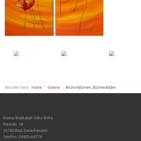
Aktuelle Seite:
Home
Galerie
Archiv-Blumen, Blumenbilder
Kleine Werkstatt Silke Bölts
Peterstr. 18
26160 Bad Zwischenahn
Telefon: 04403-64774