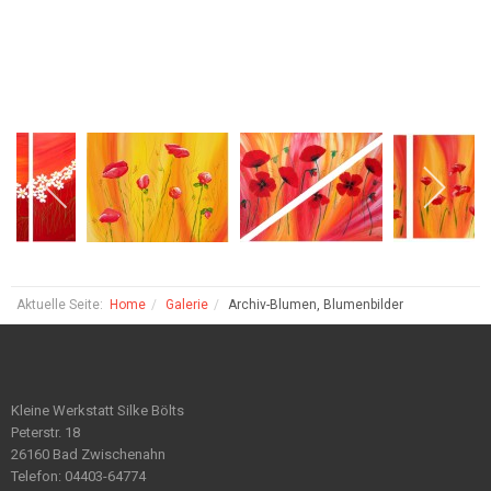
Aktuelle Seite:
Home
Galerie
Archiv-Blumen, Blumenbilder
Kleine Werkstatt Silke Bölts
Peterstr. 18
26160 Bad Zwischenahn
Telefon: 04403-64774