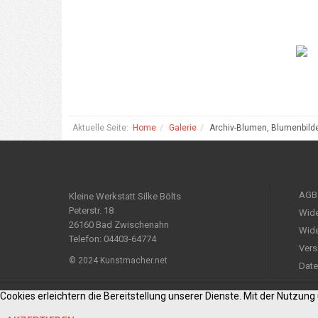
Aktuelle Seite:
Home
Galerie
Archiv-Blumen, Blumenbild
AGB
Kleine Werkstatt Silke Bölts
Peterstr. 18
Wide
26160 Bad Zwischenahn
Wide
Telefon: 04403-64774
Vers
© 2024 Kunstmacher.net
Date
Cookies erleichtern die Bereitstellung unserer Dienste. Mit der Nutzun