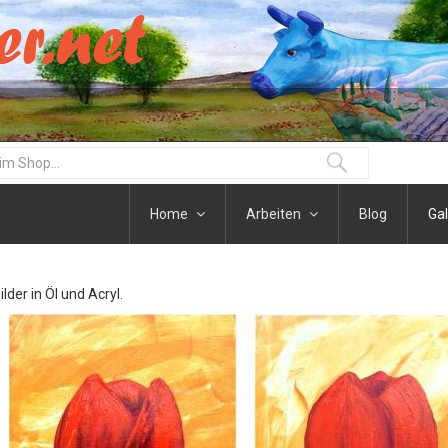
Home
Arbeiten
Blog
Gal
der in Öl und Acryl.