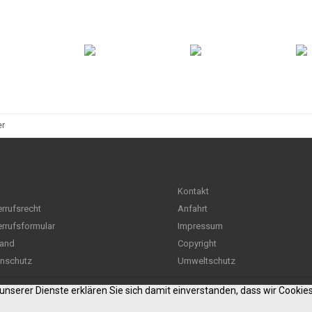
er
Kontakt
rrufsrecht
Anfahrt
rrufsformular
Impressum
and
Copyright
nschutz
Umweltschutz
g unserer Dienste erklären Sie sich damit einverstanden, dass wir Cooki