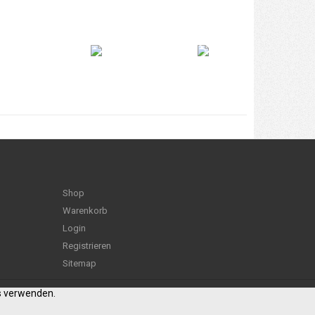
Shop
Warenkorb
Login
Registrieren
Sitemap
es verwenden.