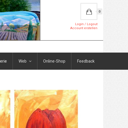
0
Login / Logout
Account erstellen
erie
Web
Online-Shop
Feedback