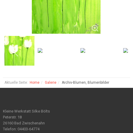
Aktuelle Seite:
Home
Galerie
Archiv-Blumen, Blumenbilder
Kleine Werkstatt Silke Bölts
Peterstr. 18
26160 Bad Zwischenahn
Telefon: 04403-64774