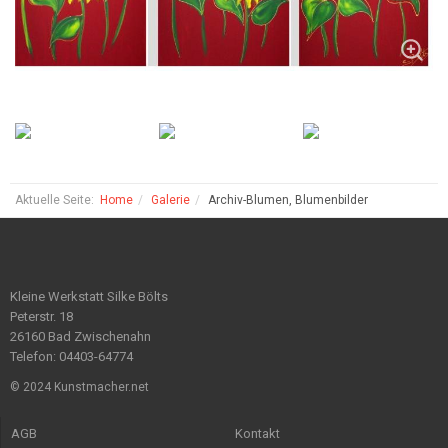
Aktuelle Seite:
Home
Galerie
Archiv-Blumen, Blumenbilder
Kleine Werkstatt Silke Bölts
Peterstr. 18
26160 Bad Zwischenahn
Telefon: 04403-64774
© 2024 Kunstmacher.net
AGB
Kontakt