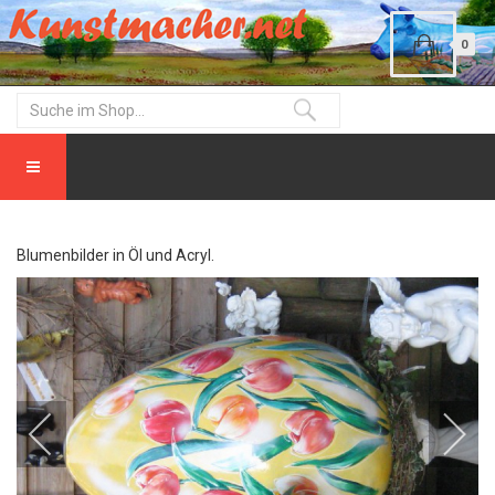
0
Blumenbilder in Öl und Acryl.