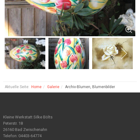
Aktuelle Seite:
Home
Galerie
Archiv-Blumen, Blumenbilder
Kleine Werkstatt Silke Bölts
Peterstr. 18
26160 Bad Zwischenahn
Telefon: 04403-64774