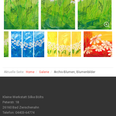
Aktuelle Seite:
Home
Galerie
Archiv-Blumen, Blumenbilder
Kleine Werkstatt Silke Bölts
Peterstr. 18
26160 Bad Zwischenahn
Telefon: 04403-64774