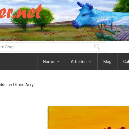
Home
Arbeiten
Blog
Gal
der in Öl und Acryl.