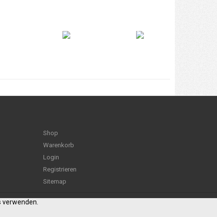
Shop
Warenkorb
Login
Registrieren
Sitemap
es verwenden.