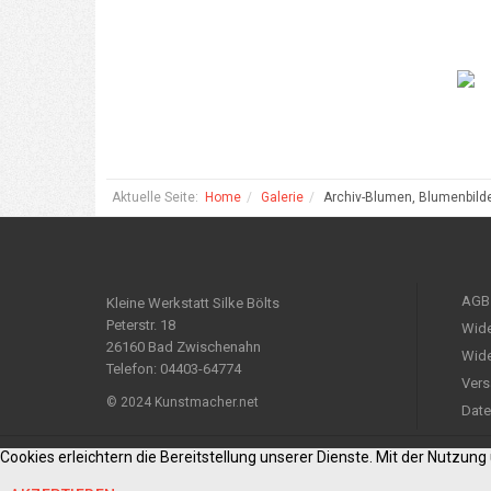
Aktuelle Seite:
Home
Galerie
Archiv-Blumen, Blumenbild
AGB
Kleine Werkstatt Silke Bölts
Peterstr. 18
Wide
26160 Bad Zwischenahn
Wide
Telefon: 04403-64774
Vers
© 2024 Kunstmacher.net
Date
Cookies erleichtern die Bereitstellung unserer Dienste. Mit der Nutzun