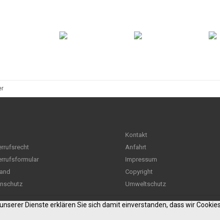
er
Kontakt
rrufsrecht
Anfahrt
rrufsformular
Impressum
and
Copyright
nschutz
Umweltschutz
g unserer Dienste erklären Sie sich damit einverstanden, dass wir Cooki