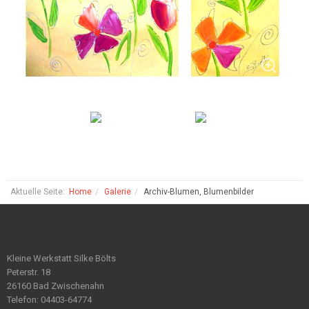
Aktuelle Seite:
Home
Galerie
Archiv-Blumen, Blumenbilder
Kleine Werkstatt Silke Bölts
Peterstr. 18
26160 Bad Zwischenahn
Telefon: 04403-64774