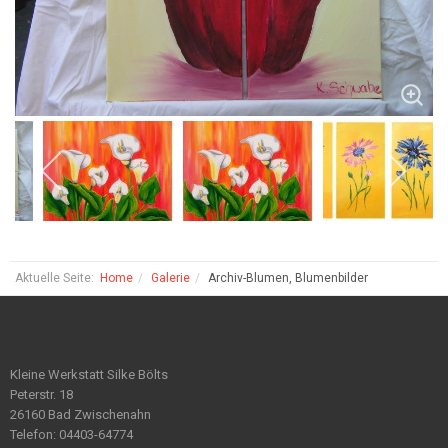
Aktuelle Seite:
Home
Galerie
Archiv-Blumen, Blumenbilder
Kleine Werkstatt Silke Bölts
Peterstr. 18
26160 Bad Zwischenahn
Telefon: 04403-64774