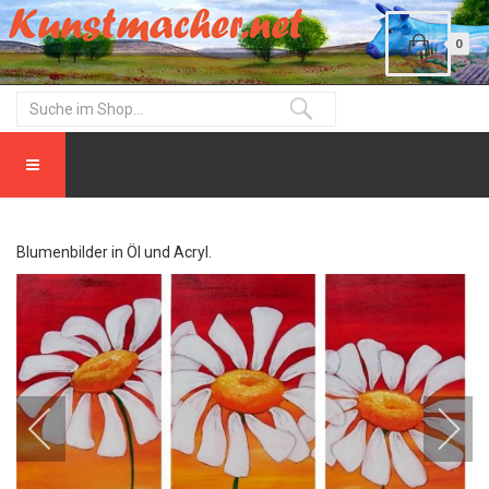
0
Blumenbilder in Öl und Acryl.