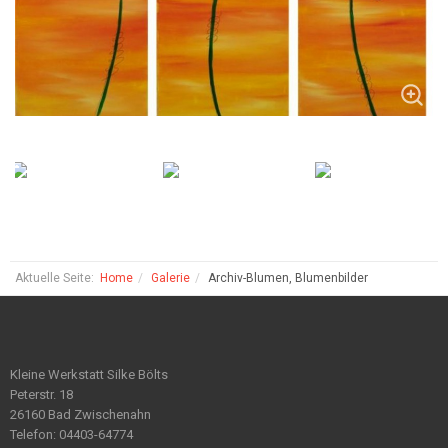
Aktuelle Seite:
Home
Galerie
Archiv-Blumen, Blumenbilder
Kleine Werkstatt Silke Bölts
Peterstr. 18
26160 Bad Zwischenahn
Telefon: 04403-64774