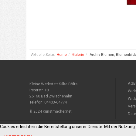
Aktuelle Seite:
Home
Galerie
Archiv-Blumen, Blumenbild
AGB
Kleine Werkstatt Silke Bölts
Peterstr. 18
Wide
26160 Bad Zwischenahn
Wide
Telefon: 04403-64774
Vers
© 2024 Kunstmacher.net
Date
Cookies erleichtern die Bereitstellung unserer Dienste. Mit der Nutzun