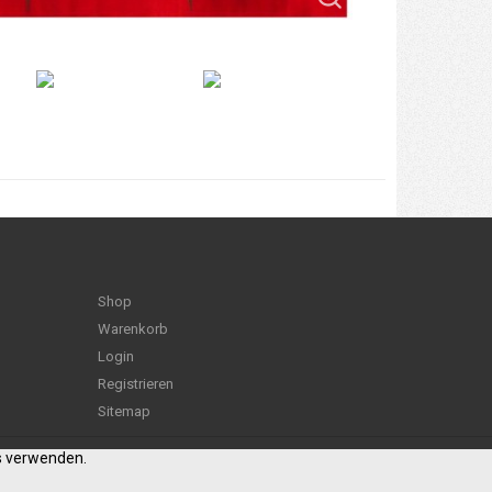
Shop
Warenkorb
Login
Registrieren
Sitemap
es verwenden.