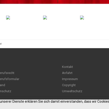
er
Kontakt
rrufsrecht
Anfahrt
rrufsformular
Impressum
and
Copyright
nschutz
Umweltschutz
g unserer Dienste erklären Sie sich damit einverstanden, dass wir Cooki