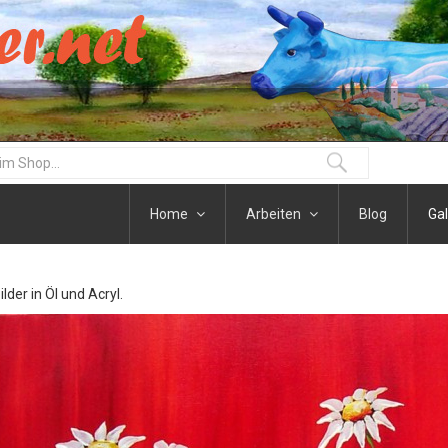
Home
Arbeiten
Blog
Gal
der in Öl und Acryl.