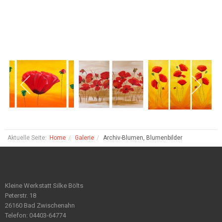
Aktuelle Seite:
Home
Galerie
Archiv-Blumen, Blumenbilder
Kleine Werkstatt Silke Bölts
Peterstr. 18
26160 Bad Zwischenahn
Telefon: 04403-64774