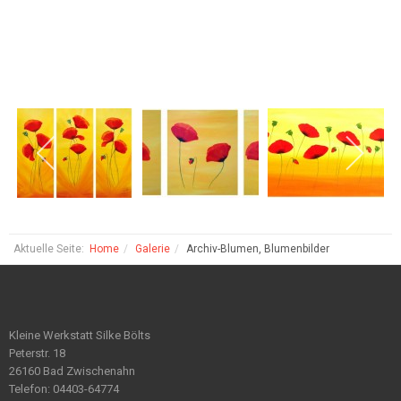
Aktuelle Seite:
Home
Galerie
Archiv-Blumen, Blumenbilder
Kleine Werkstatt Silke Bölts
Peterstr. 18
26160 Bad Zwischenahn
Telefon: 04403-64774