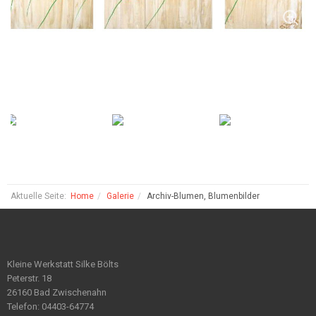
Aktuelle Seite:
Home
Galerie
Archiv-Blumen, Blumenbilder
Kleine Werkstatt Silke Bölts
Peterstr. 18
26160 Bad Zwischenahn
Telefon: 04403-64774